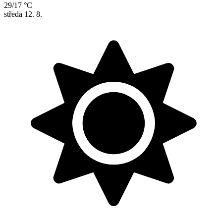
29/17 °C
středa
12. 8.