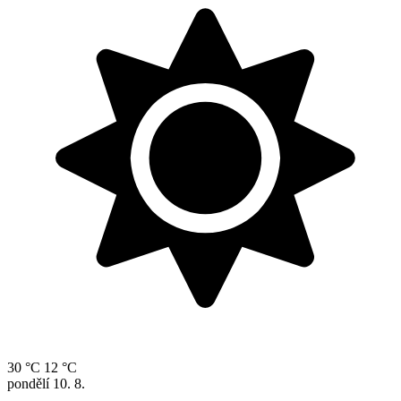
30 °C
12 °C
pondělí
10. 8.