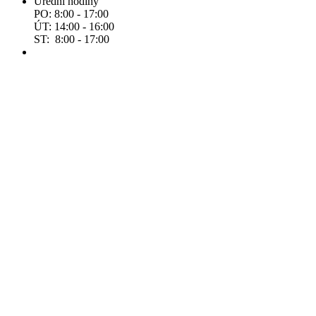
Úřední hodiny
PO: 8:00 - 17:00
ÚT: 14:00 - 16:00
ST: 8:00 - 17:00