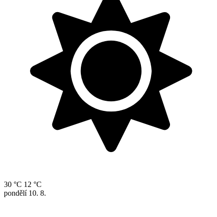
30 °C
12 °C
pondělí
10. 8.