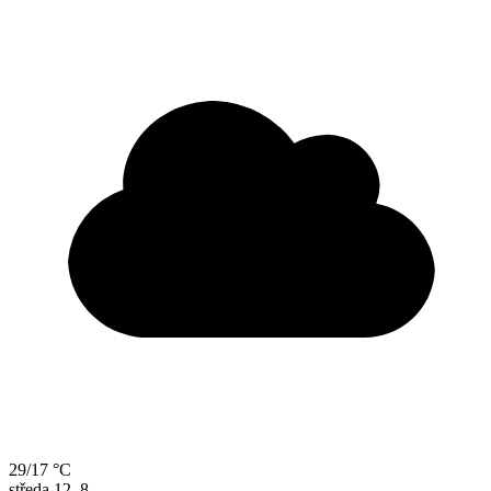
29/17 °C
středa
12. 8.