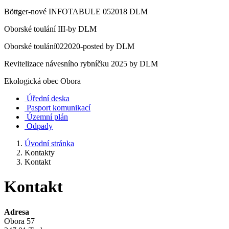
Böttger-nové INFOTABULE 052018 DLM
Oborské toulání III-by DLM
Oborské toulání022020-posted by DLM
Revitelizace návesního rybníčku 2025 by DLM
Ekologická obec Obora
Úřední deska
Pasport komunikací
Územní plán
Odpady
Úvodní stránka
Kontakty
Kontakt
Kontakt
Adresa
Obora 57