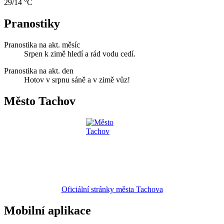
29/14 °C
Pranostiky
Pranostika na akt. měsíc
Srpen k zimě hledí a rád vodu cedí.
Pranostika na akt. den
Hotov v srpnu sáně a v zimě vůz!
Město Tachov
Oficiální stránky města Tachova
Mobilní aplikace