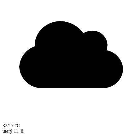
32/17 °C
úterý
11. 8.