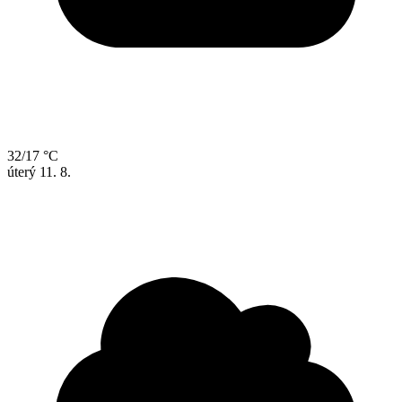
32/17 °C
úterý
11. 8.