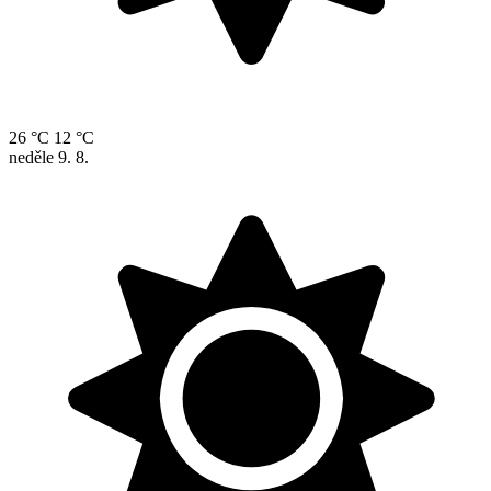
26 °C
12 °C
neděle
9. 8.