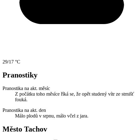
29/17 °C
Pranostiky
Pranostika na akt. měsíc
Z počátku toho měsíce říká se, že opět studený vítr ze strnišť
fouká.
Pranostika na akt. den
Málo plodů v srpnu, málo včel z jara.
Město Tachov