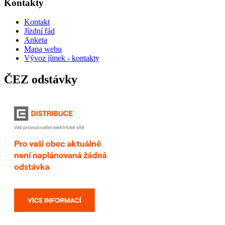
Kontakty
Kontakt
Jízdní řád
Anketa
Mapa webu
Vývoz jímek - kontakty
ČEZ odstávky