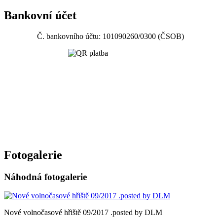
Bankovní účet
Č. bankovního účtu: 101090260/0300 (ČSOB)
Fotogalerie
Náhodná fotogalerie
Nové volnočasové hřiště 09/2017 .posted by DLM