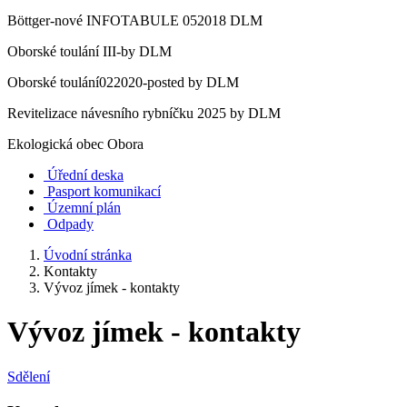
Böttger-nové INFOTABULE 052018 DLM
Oborské toulání III-by DLM
Oborské toulání022020-posted by DLM
Revitelizace návesního rybníčku 2025 by DLM
Ekologická obec Obora
Úřední deska
Pasport komunikací
Územní plán
Odpady
Úvodní stránka
Kontakty
Vývoz jímek - kontakty
Vývoz jímek - kontakty
Sdělení