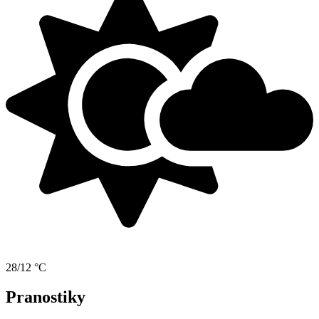
28/12 °C
Pranostiky