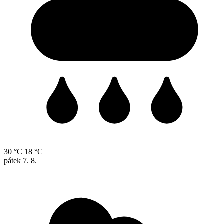
30 °C
18 °C
pátek
7. 8.