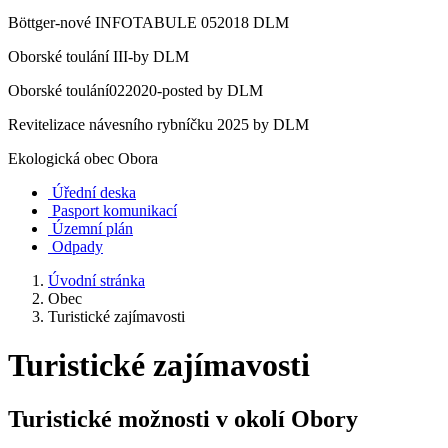
Böttger-nové INFOTABULE 052018 DLM
Oborské toulání III-by DLM
Oborské toulání022020-posted by DLM
Revitelizace návesního rybníčku 2025 by DLM
Ekologická obec Obora
Úřední deska
Pasport komunikací
Územní plán
Odpady
Úvodní stránka
Obec
Turistické zajímavosti
Turistické zajímavosti
Turistické možnosti v okolí Obory