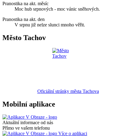
Pranostika na akt. měsíc
Moc hub srpnových - moc vánic sněhových.
Pranostika na akt. den
V srpnu již nelze slunci mnoho věřit.
Město Tachov
Oficiální stránky města Tachova
Mobilní aplikace
Aktuální informace od nás
Přímo ve vašem telefonu
Více o aplikaci