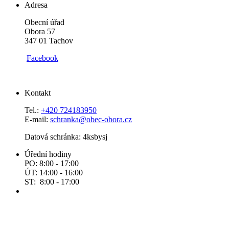
Adresa
Obecní úřad
Obora 57
347 01 Tachov
Facebook
Kontakt
Tel.:
+420 724183950
E-mail:
schranka@obec-obora.cz
Datová schránka: 4ksbysj
Úřední hodiny
PO: 8:00 - 17:00
ÚT: 14:00 - 16:00
ST: 8:00 - 17:00