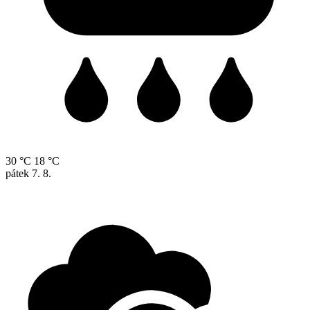
30 °C
18 °C
pátek
7. 8.