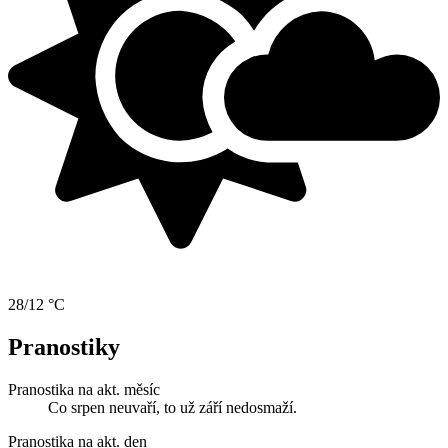
28/12 °C
Pranostiky
Pranostika na akt. měsíc
Co srpen neuvaří, to už září nedosmaží.
Pranostika na akt. den