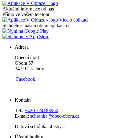
Aktuální informace od nás
Přímo ve vašem telefonu
Více o aplikaci
Stáhněte si naši mobilní aplikaci na
Adresa
Obecní úřad
Obora 57
347 01 Tachov
Facebook
Kontakt
Tel.:
+420 724183950
E-mail:
schranka@obec-obora.cz
Datová schránka: 4ksbysj
Úřední hodiny