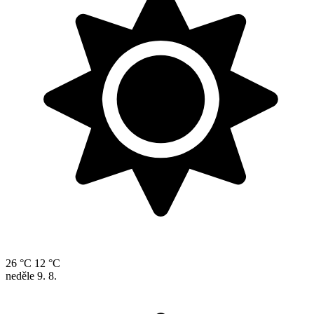
26 °C
12 °C
neděle
9. 8.