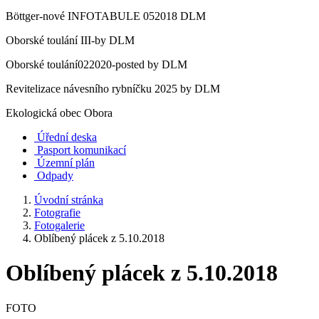
Böttger-nové INFOTABULE 052018 DLM
Oborské toulání III-by DLM
Oborské toulání022020-posted by DLM
Revitelizace návesního rybníčku 2025 by DLM
Ekologická obec Obora
Úřední deska
Pasport komunikací
Územní plán
Odpady
Úvodní stránka
Fotografie
Fotogalerie
Oblíbený plácek z 5.10.2018
Oblíbený plácek z 5.10.2018
FOTO