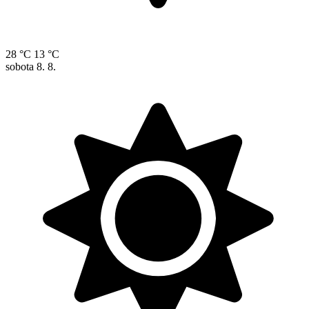
28 °C
13 °C
sobota
8. 8.