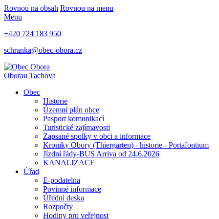
Rovnou na obsah
Rovnou na menu
Menu
+420 724 183 950
schranka@obec-obora.cz
Obora
u Tachova
Obec
Historie
Územní plán obce
Pasport komunikací
Turistické zajímavosti
Zapsané spolky v obci a informace
Kroniky Obory (Thiergarten) - historie - Portafontium
Jízdní řády-BUS Arriva od 24.6.2026
KANALIZACE
Úřad
E-podatelna
Povinné informace
Úřední deska
Rozpočty
Hodiny pro veřejnost