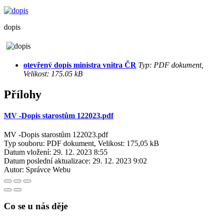
dopis
otevřený dopis ministra vnitra ČR
Typ: PDF dokument,
Velikost: 175.05 kB
Přílohy
MV -Dopis starostům 122023.pdf
MV -Dopis starostům 122023.pdf
Typ souboru: PDF dokument, Velikost: 175,05 kB
Datum vložení:
29. 12. 2023 8:55
Datum poslední aktualizace:
29. 12. 2023 9:02
Autor:
Správce Webu
Co se u nás děje