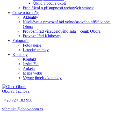
Úklid v obci a okolí
Prohlášení o přístupnosti webových stránek
Co se u nás děje
Aktuality
Návštěvní a provozní řád volnočasového hřiště v obci
Obora
Provozní řád víceúčelového sálu + ceník Obora
Provozní řád Klubovny
Fotografie
Fotogalerie
Letecké snímky
Kontakty
Kontakt
Jízdní řád
Anketa
Mapa webu
Vývoz jímek - kontakty
Obora
u Tachova
+420 724 183 950
schranka@obec-obora.cz