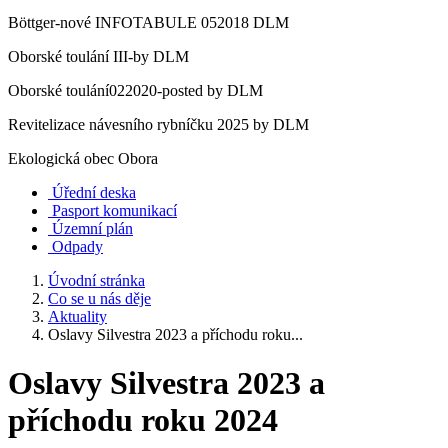
Böttger-nové INFOTABULE 052018 DLM
Oborské toulání III-by DLM
Oborské toulání022020-posted by DLM
Revitelizace návesního rybníčku 2025 by DLM
Ekologická obec Obora
Úřední deska
Pasport komunikací
Územní plán
Odpady
Úvodní stránka
Co se u nás děje
Aktuality
Oslavy Silvestra 2023 a příchodu roku...
Oslavy Silvestra 2023 a
příchodu roku 2024