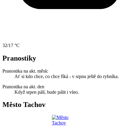
32/17 °C
Pranostiky
Pranostika na akt. měsíc
Ať si kdo chce, co chce říká - v srpnu ještě do rybníka.
Pranostika na akt. den
Když srpen pálí, bude pálit i víno.
Město Tachov