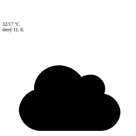
32/17 °C
úterý
11. 8.