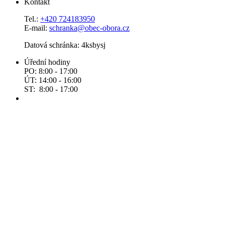
Kontakt
Tel.:
+420 724183950
E-mail:
schranka@obec-obora.cz
Datová schránka: 4ksbysj
Úřední hodiny
PO: 8:00 - 17:00
ÚT: 14:00 - 16:00
ST: 8:00 - 17:00