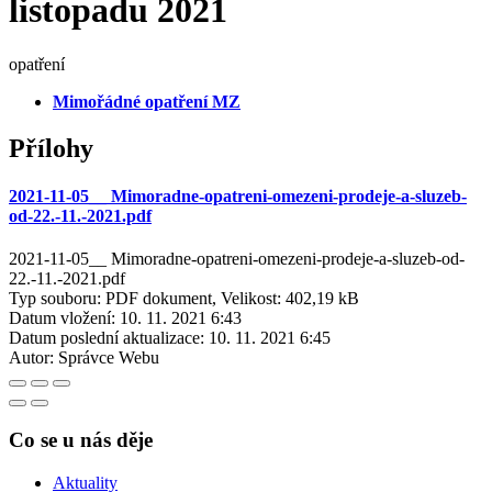
listopadu 2021
opatření
Mimořádné opatření MZ
Přílohy
2021-11-05__ Mimoradne-opatreni-omezeni-prodeje-a-sluzeb-
od-22.-11.-2021.pdf
2021-11-05__ Mimoradne-opatreni-omezeni-prodeje-a-sluzeb-od-
22.-11.-2021.pdf
Typ souboru: PDF dokument, Velikost: 402,19 kB
Datum vložení:
10. 11. 2021 6:43
Datum poslední aktualizace:
10. 11. 2021 6:45
Autor:
Správce Webu
Co se u nás děje
Aktuality