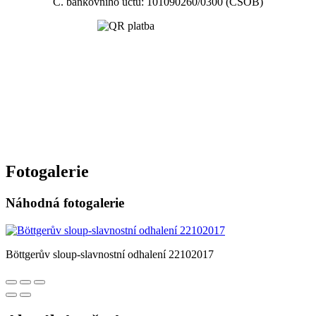
Č. bankovního účtu: 101090260/0300 (ČSOB)
Fotogalerie
Náhodná fotogalerie
Böttgerův sloup-slavnostní odhalení 22102017