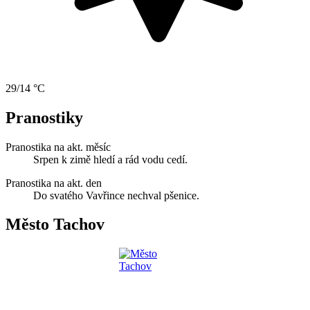
29/14 °C
Pranostiky
Pranostika na akt. měsíc
Srpen k zimě hledí a rád vodu cedí.
Pranostika na akt. den
Do svatého Vavřince nechval pšenice.
Město Tachov