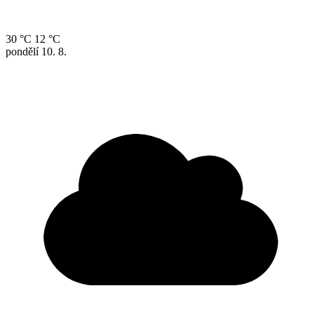
30 °C
12 °C
pondělí
10. 8.