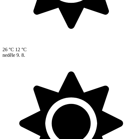
26 °C
12 °C
neděle
9. 8.