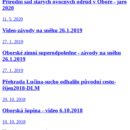
Přírodní sad starých ovocných odrůd v Oboře - jaro
2020
11. 5. 2020
Video-závody na sněhu 26.1.2019
27. 1. 2019
Oborské zimní superodpoledne - závody na sněhu
26.1.2019
27. 1. 2019
Přehrada Lučina-sucho odhalilo původní cestu-
říjen2018-DLM
29. 10. 2018
Oborská šupina - video 6.10.2018
10. 10. 2018