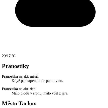
29/17 °C
Pranostiky
Pranostika na akt. měsíc
Když pálí srpen, bude pálit i víno.
Pranostika na akt. den
Málo plodů v srpnu, málo včel z jara.
Město Tachov