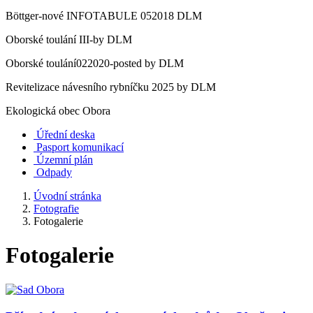
Böttger-nové INFOTABULE 052018 DLM
Oborské toulání III-by DLM
Oborské toulání022020-posted by DLM
Revitelizace návesního rybníčku 2025 by DLM
Ekologická obec Obora
Úřední deska
Pasport komunikací
Územní plán
Odpady
Úvodní stránka
Fotografie
Fotogalerie
Fotogalerie