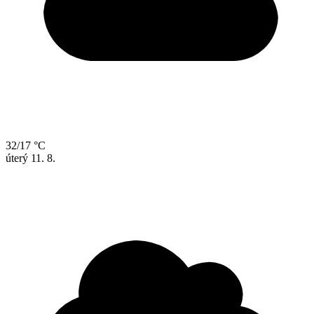
32/17 °C
úterý
11. 8.