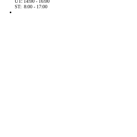
ÚT: 14:00 - 16:00
ST: 8:00 - 17:00