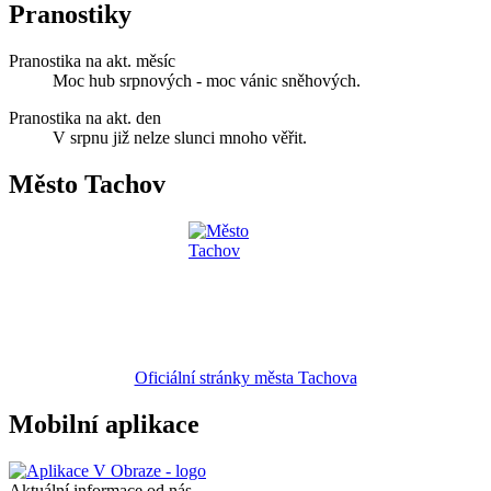
Pranostiky
Pranostika na akt. měsíc
Moc hub srpnových - moc vánic sněhových.
Pranostika na akt. den
V srpnu již nelze slunci mnoho věřit.
Město Tachov
Oficiální stránky města Tachova
Mobilní aplikace
Aktuální informace od nás