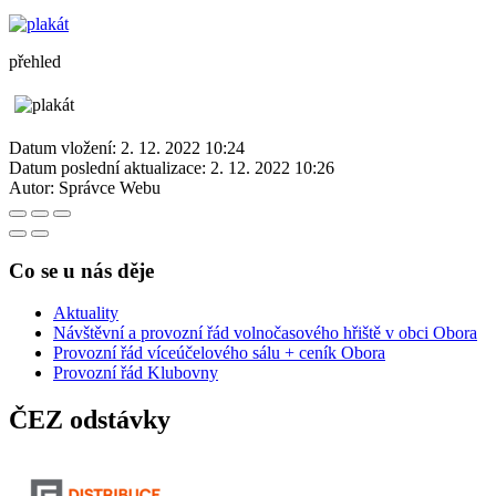
přehled
Datum vložení:
2. 12. 2022 10:24
Datum poslední aktualizace:
2. 12. 2022 10:26
Autor:
Správce Webu
Co se u nás děje
Aktuality
Návštěvní a provozní řád volnočasového hřiště v obci Obora
Provozní řád víceúčelového sálu + ceník Obora
Provozní řád Klubovny
ČEZ odstávky