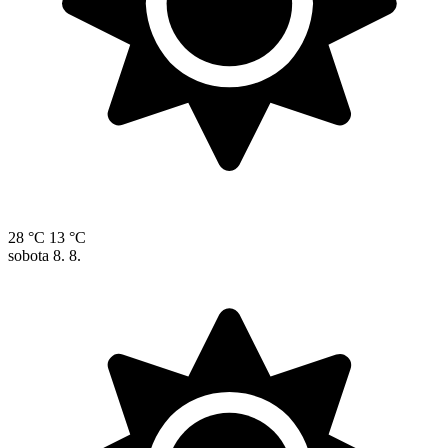
28 °C
13 °C
sobota
8. 8.