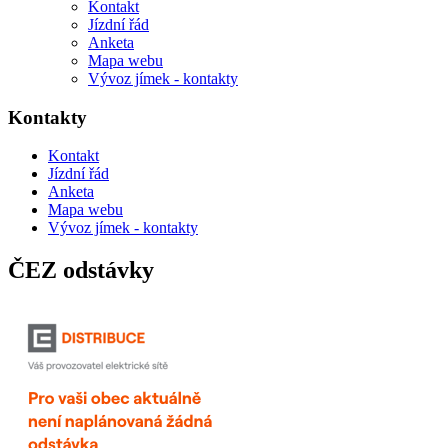
Kontakt
Jízdní řád
Anketa
Mapa webu
Vývoz jímek - kontakty
Kontakty
Kontakt
Jízdní řád
Anketa
Mapa webu
Vývoz jímek - kontakty
ČEZ odstávky