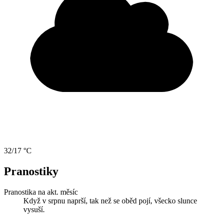
32/17 °C
Pranostiky
Pranostika na akt. měsíc
Když v srpnu naprší, tak než se oběd pojí, všecko slunce
vysuší.