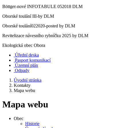
Böttger-nové INFOTABULE 052018 DLM
Oborské toulání III-by DLM
Oborské toulání022020-posted by DLM
Revitelizace návesního rybníčku 2025 by DLM
Ekologická obec Obora
Úřední deska
Pasport komunikací
Územní plán
Odpady
Úvodní stránka
Kontakty
Mapa webu
Mapa webu
Obec
Historie