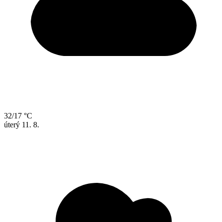
32/17 °C
úterý
11. 8.