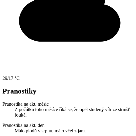
29/17 °C
Pranostiky
Pranostika na akt. měsíc
Z počátku toho měsíce říká se, že opět studený vítr ze strnišť
fouká.
Pranostika na akt. den
Málo plodů v srpnu, málo včel z jara.