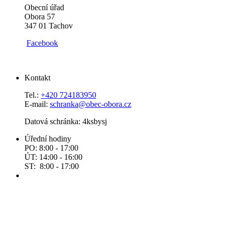
Obecní úřad
Obora 57
347 01 Tachov
Facebook
Kontakt
Tel.:
+420 724183950
E-mail:
schranka@obec-obora.cz
Datová schránka: 4ksbysj
Úřední hodiny
PO: 8:00 - 17:00
ÚT: 14:00 - 16:00
ST: 8:00 - 17:00