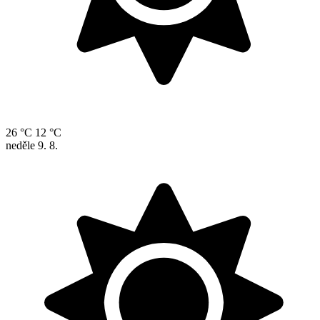
26 °C
12 °C
neděle
9. 8.