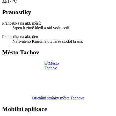
32/17 °C
Pranostiky
Pranostika na akt. měsíc
Srpen k zimě hledí a rád vodu cedí.
Pranostika na akt. den
Na svatého Kajetána otvírá se stodol brána.
Město Tachov
Oficiální stránky města Tachova
Mobilní aplikace