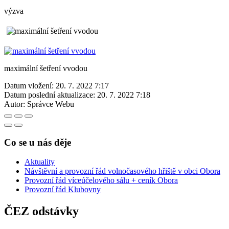
výzva
maximální šetření vvodou
Datum vložení:
20. 7. 2022 7:17
Datum poslední aktualizace:
20. 7. 2022 7:18
Autor:
Správce Webu
Co se u nás děje
Aktuality
Návštěvní a provozní řád volnočasového hřiště v obci Obora
Provozní řád víceúčelového sálu + ceník Obora
Provozní řád Klubovny
ČEZ odstávky