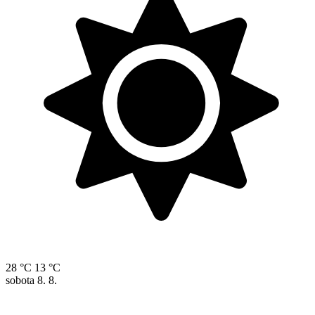
28 °C
13 °C
sobota
8. 8.