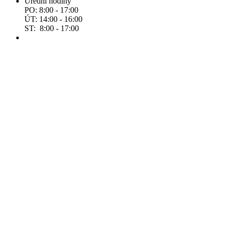
Úřední hodiny
PO: 8:00 - 17:00
ÚT: 14:00 - 16:00
ST: 8:00 - 17:00