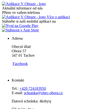
Aktuální informace od nás
Přímo ve vašem telefonu
Více o aplikaci
Stáhněte si naši mobilní aplikaci na
Adresa
Obecní úřad
Obora 57
347 01 Tachov
Facebook
Kontakt
Tel.:
+420 724183950
E-mail:
schranka@obec-obora.cz
Datová schránka: 4ksbysj