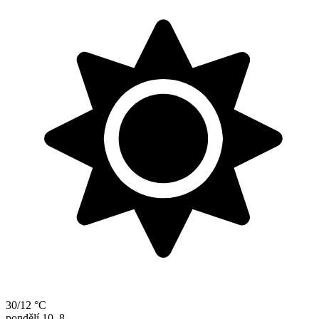
30/12 °C
pondělí
10. 8.