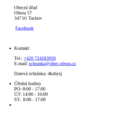
Obecní úřad
Obora 57
347 01 Tachov
Facebook
Kontakt
Tel.:
+420 724183950
E-mail:
schranka@obec-obora.cz
Datová schránka: 4ksbysj
Úřední hodiny
PO: 8:00 - 17:00
ÚT: 14:00 - 16:00
ST: 8:00 - 17:00