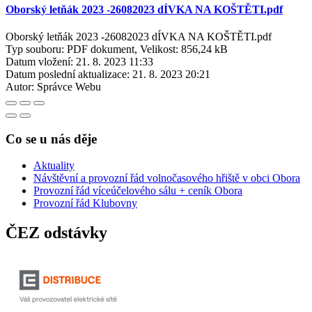
Oborský letňák 2023 -26082023 dÍVKA NA KOŠTĚTI.pdf
Oborský letňák 2023 -26082023 dÍVKA NA KOŠTĚTI.pdf
Typ souboru: PDF dokument, Velikost: 856,24 kB
Datum vložení:
21. 8. 2023 11:33
Datum poslední aktualizace:
21. 8. 2023 20:21
Autor:
Správce Webu
Co se u nás děje
Aktuality
Návštěvní a provozní řád volnočasového hřiště v obci Obora
Provozní řád víceúčelového sálu + ceník Obora
Provozní řád Klubovny
ČEZ odstávky