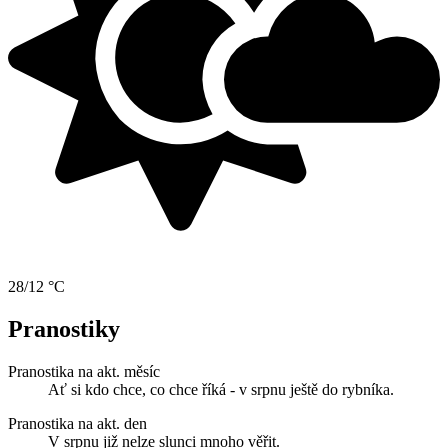
28/12 °C
Pranostiky
Pranostika na akt. měsíc
Ať si kdo chce, co chce říká - v srpnu ještě do rybníka.
Pranostika na akt. den
V srpnu již nelze slunci mnoho věřit.