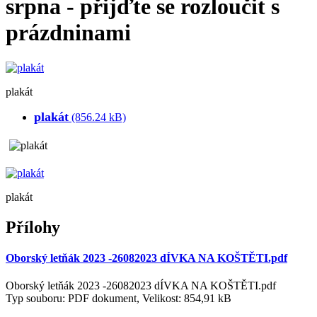
srpna - přijďte se rozloučit s
prázdninami
plakát
plakát
(856.24 kB)
plakát
Přílohy
Oborský letňák 2023 -26082023 dÍVKA NA KOŠTĚTI.pdf
Oborský letňák 2023 -26082023 dÍVKA NA KOŠTĚTI.pdf
Typ souboru: PDF dokument, Velikost: 854,91 kB