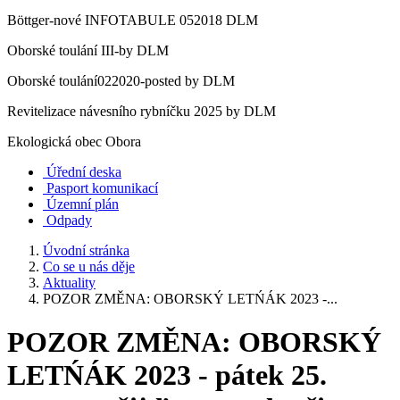
Böttger-nové INFOTABULE 052018 DLM
Oborské toulání III-by DLM
Oborské toulání022020-posted by DLM
Revitelizace návesního rybníčku 2025 by DLM
Ekologická obec Obora
Úřední deska
Pasport komunikací
Územní plán
Odpady
Úvodní stránka
Co se u nás děje
Aktuality
POZOR ZMĚNA: OBORSKÝ LETŃÁK 2023 -...
POZOR ZMĚNA: OBORSKÝ
LETŃÁK 2023 - pátek 25.